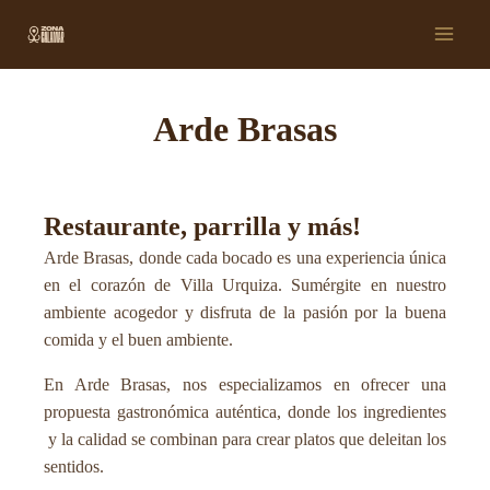
Ir
Main
al
Men
contenido
Arde Brasas
Restaurante, parrilla y más!
Arde Brasas,
donde cada bocado es una experiencia única
en el corazón de Villa Urquiza. Sumérgite en nuestro
ambiente acogedor y disfruta de la pasión por la buena
comida y el buen ambiente.
En Arde Brasas, nos especializamos en ofrecer una
propuesta gastronómica auténtica, donde los ingredientes
y la calidad se combinan para crear platos que deleitan los
sentidos.