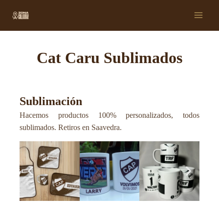
Ir
Main
al
Men
contenido
Cat Caru Sublimados
Sublimación
Hacemos productos 100% personalizados, todos
sublimados. Retiros en Saavedra.