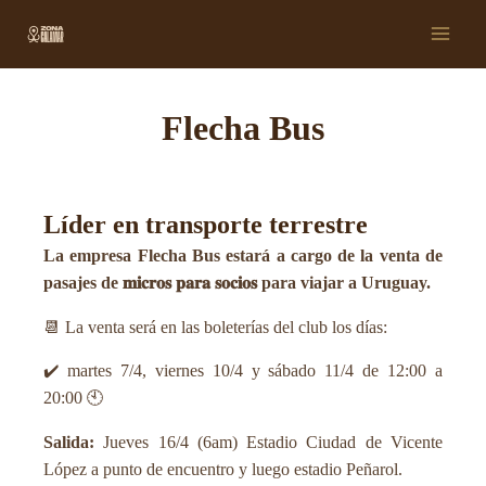
Ir
Main
al
Men
contenido
Flecha Bus
Líder en transporte terrestre
La empresa Flecha Bus estará a cargo de la venta de
pasajes de 𝐦𝐢𝐜𝐫𝐨𝐬 𝐩𝐚𝐫𝐚 𝐬𝐨𝐜𝐢𝐨𝐬 para viajar a Uruguay.
📆 La venta será en las boleterías del club los días:
✔️ martes 7/4, viernes 10/4 y sábado 11/4 de 12:00 a
20:00 🕙
Salida:
Jueves 16/4 (6am) Estadio Ciudad de Vicente
López a punto de encuentro y luego estadio Peñarol.