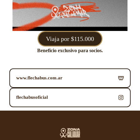
Viaja por $115.000
Beneficio exclusivo para socios.
www.flechabus.com.ar
flechabusoficial