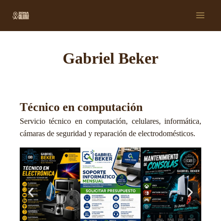
Ir
Main
al
Men
contenido
Gabriel Beker
Técnico en computación
Servicio técnico en computación, celulares, informática,
cámaras de seguridad y reparación de electrodomésticos.