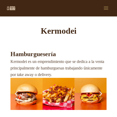
Ir
Main
al
Men
contenido
Kermodei
Hamburguesería
Kermodei es un emprendimiento que se dedica a la venta
principalmente de hamburguesas trabajando únicamente
por take away o delivery.