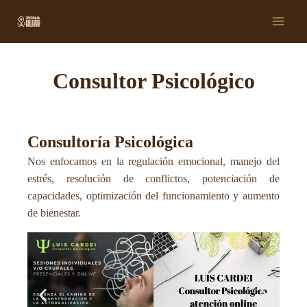
Ir
Main
al
Men
contenido
Consultor Psicológico
Consultoría Psicológica
Nos enfocamos en la regulación emocional, manejo del
estrés, resolución de conflictos, potenciación de
capacidades, optimización del funcionamiento y aumento
de bienestar.