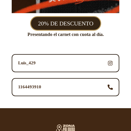
20% DE DESCUENTO
Presentando el carnet con cuota al día.
Luis_429
1164493910