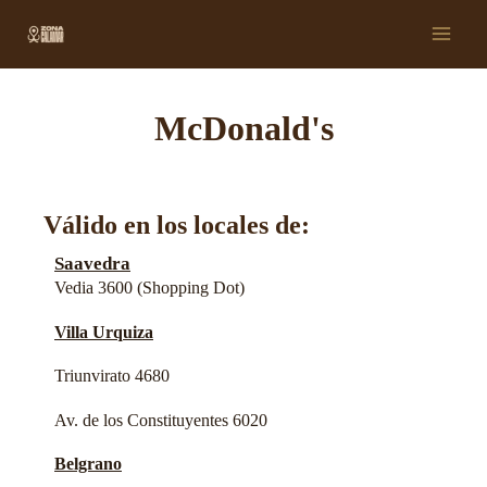
Ir
Main
al
Men
contenido
McDonald's
Válido en los locales de:
Saavedra
Vedia 3600 (Shopping Dot)
Villa Urquiza
Triunvirato 4680
Av. de los Constituyentes 6020
Belgrano