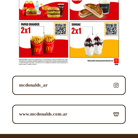
mcdonalds_ar
www.mcdonalds.com.ar