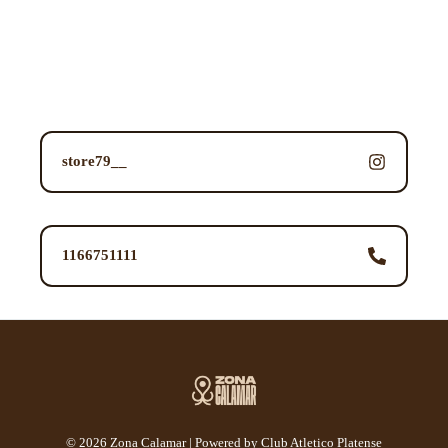
store79__
1166751111
© 2026 Zona Calamar | Powered by Club Atletico Platense