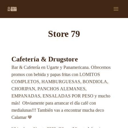
Ir
Main
al
Men
contenido
Store 79
Cafetería & Drugstore
Bar & Cafetería en Ugarte y Panamericana. Ofrecemos
promos con bebida y papas fritas con LOMITOS
COMPLETOS, HAMBURGUESAS, BONDIOLA,
CHORIPAN, PANCHOS ALEMANES,
EMPANADAS, ENSALADAS POR PESO y mucho
más! Obviamente para arrancar el día café con
medialunas!!! También vas a encontrar mucha deco
Calamar 🤎