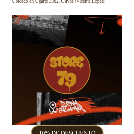
Ubicado en Ugarte 3382, Olivos (Vicente López)
10% DE DESCUENTO