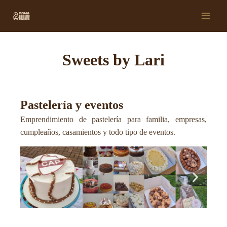
Ir
Main
al
Men
contenido
Sweets by Lari
Pastelería y eventos
Emprendimiento de pastelería para familia, empresas,
cumpleaños, casamientos y todo tipo de eventos.