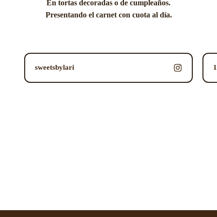
En tortas decoradas o de cumpleaños.
Presentando el carnet con cuota al día.
sweetsbylari
1